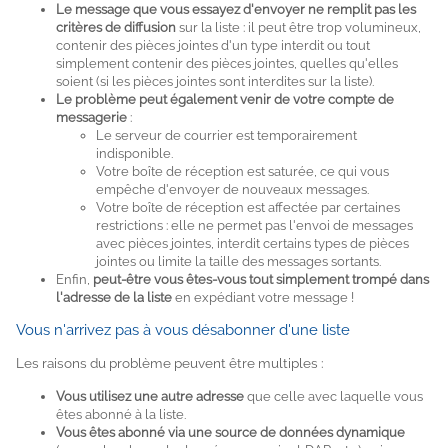
Le message que vous essayez d'envoyer ne remplit pas les
critères de diffusion
sur la liste : il peut être trop volumineux,
contenir des pièces jointes d'un type interdit ou tout
simplement contenir des pièces jointes, quelles qu'elles
soient (si les pièces jointes sont interdites sur la liste).
Le problème peut également venir de votre compte de
messagerie
:
Le serveur de courrier est temporairement
indisponible.
Votre boîte de réception est saturée, ce qui vous
empêche d'envoyer de nouveaux messages.
Votre boîte de réception est affectée par certaines
restrictions : elle ne permet pas l'envoi de messages
avec pièces jointes, interdit certains types de pièces
jointes ou limite la taille des messages sortants.
Enfin,
peut-être vous êtes-vous tout simplement trompé dans
l'adresse de la liste
en expédiant votre message !
Vous n'arrivez pas à vous désabonner d'une liste
Les raisons du problème peuvent être multiples :
Vous utilisez une autre adresse
que celle avec laquelle vous
êtes abonné à la liste.
Vous êtes abonné via une source de données dynamique