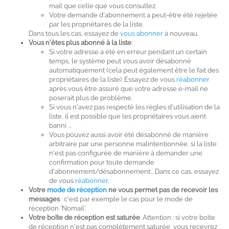
mail que celle que vous consultez.
Votre demande d'abonnement a peut-être été rejetée
par les propriétaires de la liste.
Dans tous les cas, essayez de
vous abonner
à nouveau.
Vous n'êtes plus abonné à la liste
:
Si votre adresse a été en erreur pendant un certain
temps, le système peut vous avoir désabonné
automatiquement (cela peut également être le fait des
propriétaires de la liste). Essayez de vous
réabonner
après vous être assuré que votre adresse e-mail ne
poserait plus de problème.
Si vous n'avez pas respecté les règles d'utilisation de la
liste, il est possible que les propriétaires vous aient
banni ...
Vous pouvez aussi avoir été désabonné de manière
arbitraire par une personne malintentionnée, si la liste
n'est pas configurée de manière à demander une
confirmation pour toute demande
d'abonnement/désabonnement... Dans ce cas, essayez
de vous
réabonner
.
Votre
mode de réception
ne vous permet pas de recevoir les
messages
: c'est par exemple le cas pour le mode de
réception 'Nomail'.
Votre boîte de réception est saturée
. Attention : si votre boîte
de réception n'est pas complètement saturée, vous recevrez