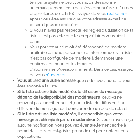
temps, le système peut vous avoir désabonné
automatiquement (cela peut également être le fait des
propriétaires de la liste). Essayez de vous
réabonner
après vous être assuré que votre adresse e-mail ne
poserait plus de problème.
Si vous n'avez pas respecté les règles d'utilisation de la
liste, il est possible que les propriétaires vous aient
banni ...
Vous pouvez aussi avoir été désabonné de manière
arbitraire par une personne malintentionnée, si la liste
n'est pas configurée de manière à demander une
confirmation pour toute demande
d'abonnement/désabonnement... Dans ce cas, essayez
de vous
réabonner
.
Vous utilisez une autre adresse
que celle avec laquelle vous
êtes abonné à la liste.
Si la liste est une liste modérée, la diffusion du message
dépend de la disponibilité des modérateurs
: ceux-ci ne
peuvent pas surveiller nuit et jour la liste de diffusion ! La
diffusion du message peut donc prendre un peu de retard.
Si la liste est une liste modérée, il est possible que votre
message ait été rejeté par un modérateur
. Si vous n'avez reçu
aucune notification, vous pouvez éventuellement écrire à
nomdelaliste-request@listes.grenode.net pour obtenir des
explications.