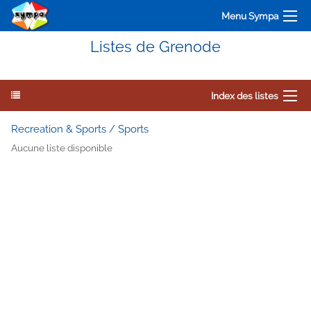
Menu Sympa
Listes de Grenode
Index des listes
Recreation & Sports / Sports
Aucune liste disponible