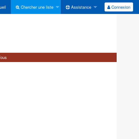
eil
Chercher une liste
Assistance
Connexion
Tous